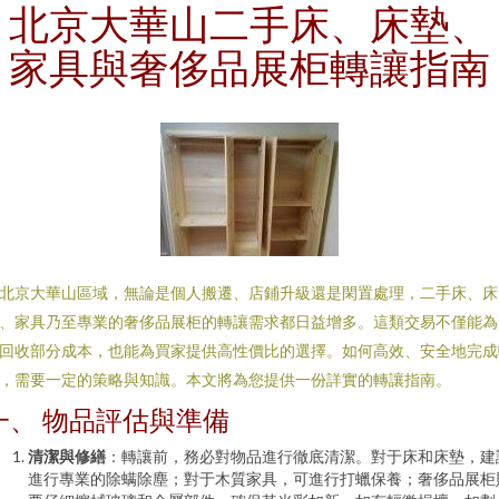
北京大華山二手床、床墊、
家具與奢侈品展柜轉讓指南
北京大華山區域，無論是個人搬遷、店鋪升級還是閑置處理，二手床、床
、家具乃至專業的奢侈品展柜的轉讓需求都日益增多。這類交易不僅能為
回收部分成本，也能為買家提供高性價比的選擇。如何高效、安全地完成
，需要一定的策略與知識。本文將為您提供一份詳實的轉讓指南。
一、 物品評估與準備
清潔與修繕
：轉讓前，務必對物品進行徹底清潔。對于床和床墊，建
進行專業的除螨除塵；對于木質家具，可進行打蠟保養；奢侈品展柜