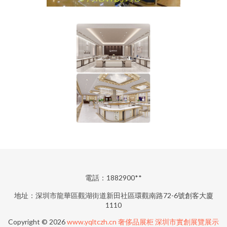
電話：1882900**
地址：深圳市龍華區觀湖街道新田社區環觀南路72-6號創客大廈
1110
Copyright © 2026
www.yqltczh.cn
奢侈品展柜
深圳市實創展覽展示